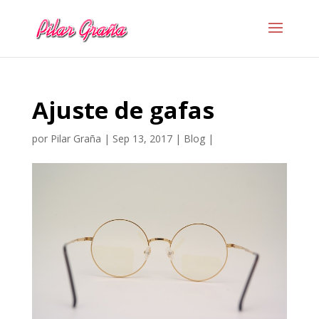
Ajuste de gafas
por
Pilar Graña
|
Sep 13, 2017
|
Blog
|