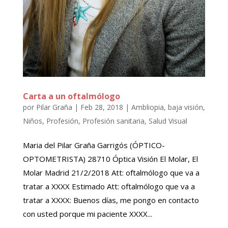
Carta a un oftalmólogo
por
Pilar Graña
|
Feb 28, 2018
|
Ambliopia
,
baja visión
,
Niños
,
Profesión
,
Profesión sanitaria
,
Salud Visual
Maria del Pilar Graña Garrigós (ÓPTICO-
OPTOMETRISTA) 28710 Óptica Visión El Molar, El
Molar Madrid 21/2/2018 Att: oftalmólogo que va a
tratar a XXXX Estimado Att: oftalmólogo que va a
tratar a XXXX: Buenos días, me pongo en contacto
con usted porque mi paciente XXXX...