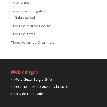
Salud Visual
Tendencias de gafas
Gafas de sol
Tipos de cristales de sol
Tipos de gafas
Tipos de lentes Oftálmicas
Web amigas
Moto Guzzi: Sergio Grifell
Recambios Moto Guzzi – Classicco
Blog de Einar Grifell