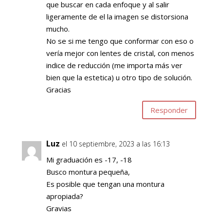
que buscar en cada enfoque y al salir
ligeramente de el la imagen se distorsiona
mucho.
No se si me tengo que conformar con eso o
vería mejor con lentes de cristal, con menos
indice de reducción (me importa más ver
bien que la estetica) u otro tipo de solución.
Gracias
Responder
Luz
el 10 septiembre, 2023 a las 16:13
Mi graduación es -17, -18
Busco montura pequeña,
Es posible que tengan una montura
apropiada?
Gravias