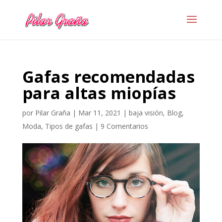
Gafas recomendadas
para altas miopías
por
Pilar Graña
|
Mar 11, 2021
|
baja visión
,
Blog
,
Moda
,
Tipos de gafas
|
9 Comentarios