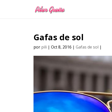
Gafas de sol
por
pili
|
Oct 8, 2016
|
Gafas de sol
|