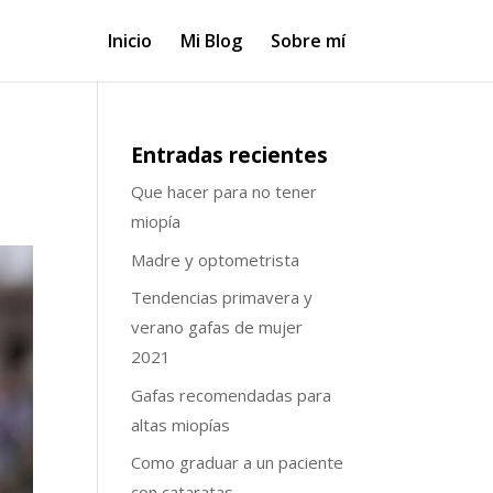
Inicio
Mi Blog
Sobre mí
Entradas recientes
Que hacer para no tener
miopía
Madre y optometrista
Tendencias primavera y
verano gafas de mujer
2021
Gafas recomendadas para
altas miopías
Como graduar a un paciente
con cataratas