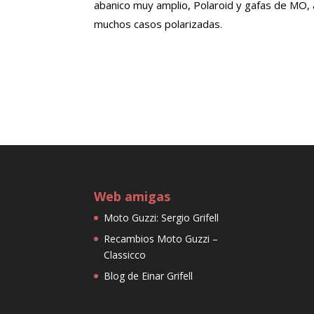
abanico muy amplio, Polaroid y gafas de MO,
muchos casos polarizadas.
Web amigas
Moto Guzzi: Sergio Grifell
Recambios Moto Guzzi –
Classicco
Blog de Einar Grifell