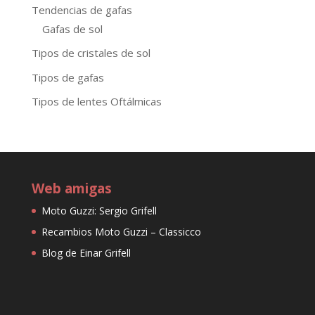
Tendencias de gafas
Gafas de sol
Tipos de cristales de sol
Tipos de gafas
Tipos de lentes Oftálmicas
Web amigas
Moto Guzzi: Sergio Grifell
Recambios Moto Guzzi – Classicco
Blog de Einar Grifell