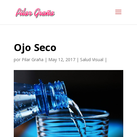
Ojo Seco
por
Pilar Graña
|
May 12, 2017
|
Salud Visual
|