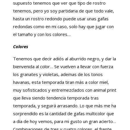
supuesto tenemos que ver que tipo de rostro
tenemos, pero yo soy partidaria de que todo vale,
hasta un rostro redondo puede usar unas gafas
redondas como en mi caso, solo hay que jugar con
el tamaño y con los colores…
Colores
Tenemos que decir adiós al aburrido negro, y dar la
bienvenida al color… Se vuelven a llevar con fuerza
los granates y violetas, ademas de los tonos
havanas, esta temporada tiran más a color miel,
muy sofisticados y entremezclados con animal print
que lleva siendo tendencia temporada tras
temporada, y seguirá arrasando. Lo que más me ha
sorprendido es la cantidad de gafas multicolor que
a dia de hoy vemos, para mi gusto un gran acierto…
Combinaciones de tres y cuatro colores, el frente