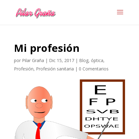
Mi profesión
por
Pilar Graña
|
Dic 15, 2017
|
Blog
,
óptica
,
Profesión
,
Profesión sanitaria
|
0 Comentarios