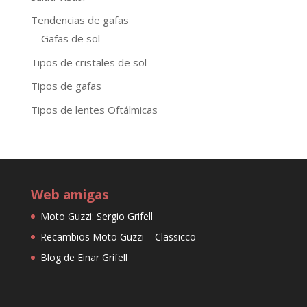
Tendencias de gafas
Gafas de sol
Tipos de cristales de sol
Tipos de gafas
Tipos de lentes Oftálmicas
Web amigas
Moto Guzzi: Sergio Grifell
Recambios Moto Guzzi – Classicco
Blog de Einar Grifell